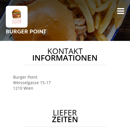
BURGER POINT
KONTAKT
INFORMATIONEN
Burger Point
Weisselgasse 15-17
1210
Wien
LIEFER
ZEITEN