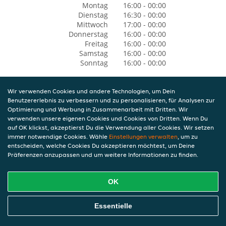
Montag
16:00 - 00:00
Dienstag
16:30 - 00:00
Mittwoch
17:00 - 00:00
Donnerstag
16:00 - 00:00
Freitag
16:00 - 00:00
Samstag
16:00 - 00:00
Sonntag
16:00 - 00:00
Wir verwenden Cookies und andere Technologien, um Dein
Benutzererlebnis zu verbessern und zu personalisieren, für Analysen zur
Optimierung und Werbung in Zusammenarbeit mit Dritten. Wir
verwenden unsere eigenen Cookies und Cookies von Dritten. Wenn Du
auf OK klickst, akzeptierst Du die Verwendung aller Cookies. Wir setzen
immer notwendige Cookies. Wähle
Einstellungen verwalten
, um zu
entscheiden, welche Cookies Du akzeptieren möchtest, um Deine
Präferenzen anzupassen und um weitere Informationen zu finden.
OK
Essentielle