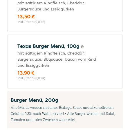
mit saftigem Rindfleisch, Cheddar,
Burgersauce und Essiggurken
13,50 €
inkl. Pfand (0,00 €)
Texas Burger Menü, 100g
mit saftigem Rindfleisch, Cheddar,
Burgersauce, Bbqsauce, bacon vom Rind
und Essiggurken
13,90 €
inkl. Pfand (0,00 €)
Burger Menü, 200g
Alle Menüs werden mit einer Beilage, Sauce und alkoholfreiem
Getränk 0,33l nach Wahl serviert.• Alle Burger werden mit Salat,
Tomaten und roten Zwiebeln zubereitet.