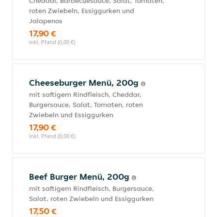
Cheddar, Barbecuesauce, Salat, Tomaten,
roten Zwiebeln, Essiggurken und
Jalapenos
17,90 €
inkl. Pfand (0,00 €)
Cheeseburger Menü, 200g
mit saftigem Rindfleisch, Cheddar,
Burgersauce, Salat, Tomaten, roten
Zwiebeln und Essiggurken
17,90 €
inkl. Pfand (0,00 €)
Beef Burger Menü, 200g
mit saftigem Rindfleisch, Burgersauce,
Salat, roten Zwiebeln und Essiggurken
17,50 €