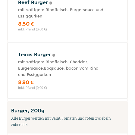
Beef Burger
mit saftigem Rindfleisch, Burgersauce und
Essiggurken
8,50 €
inkl. Pfand (0,00 €)
Texas Burger
mit saftigem Rindfleisch, Cheddar,
Burgersauce,Bbqsauce, bacon vom Rind
und Essiggurken
8,90 €
inkl. Pfand (0,00 €)
Burger, 200g
Alle Burger werden mit Salat, Tomaten und roten Zwiebeln
zubereitet.