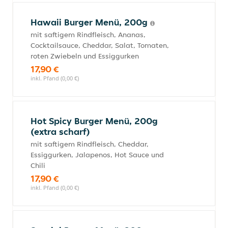
Hawaii Burger Menü, 200g
mit saftigem Rindfleisch, Ananas,
Cocktailsauce, Cheddar, Salat, Tomaten,
roten Zwiebeln und Essiggurken
17,90 €
inkl. Pfand (0,00 €)
Hot Spicy Burger Menü, 200g
(extra scharf)
mit saftigem Rindfleisch, Cheddar,
Essiggurken, Jalapenos, Hot Sauce und
Chili
17,90 €
inkl. Pfand (0,00 €)