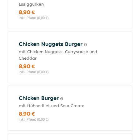
Essiggurken
8,90 €
inkl. Pfand (0,00 €)
Chicken Nuggets Burger
mit Chicken Nuggets, Currysauce und
Cheddar
8,90 €
inkl. Pfand (0,00 €)
Chicken Burger
mit Hühnerfilet und Sour Cream
8,90 €
inkl. Pfand (0,00 €)