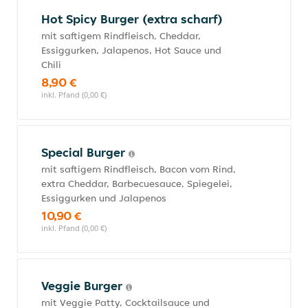
Hot Spicy Burger (extra scharf)
mit saftigem Rindfleisch, Cheddar,
Essiggurken, Jalapenos, Hot Sauce und
Chili
8,90 €
inkl. Pfand (0,00 €)
Special Burger
mit saftigem Rindfleisch, Bacon vom Rind,
extra Cheddar, Barbecuesauce, Spiegelei,
Essiggurken und Jalapenos
10,90 €
inkl. Pfand (0,00 €)
Veggie Burger
mit Veggie Patty, Cocktailsauce und