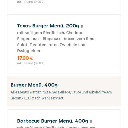
inkl. Pfand (0,00 €)
Texas Burger Menü, 200g
mit saftigem Rindfleisch, Cheddar,
Burgersauce, Bbqsauce, bacon vom Rind,
Salat, Tomaten, roten Zwiebeln und
Essiggurken
17,90 €
inkl. Pfand (0,00 €)
Burger Menü, 400g
Alle Menüs werden mit einer Beilage, Sauce und alkoholfreiem
Getränk 0,33l nach Wahl serviert.
Barbecue Burger Menü, 400g
mit saftigem Rindfleisch, Barbecuesauce,