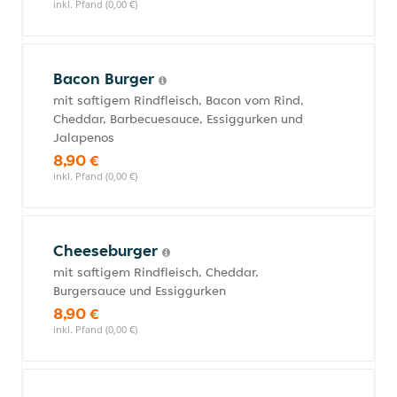
inkl. Pfand (0,00 €)
Bacon Burger
mit saftigem Rindfleisch, Bacon vom Rind,
Cheddar, Barbecuesauce, Essiggurken und
Jalapenos
8,90 €
inkl. Pfand (0,00 €)
Cheeseburger
mit saftigem Rindfleisch, Cheddar,
Burgersauce und Essiggurken
8,90 €
inkl. Pfand (0,00 €)