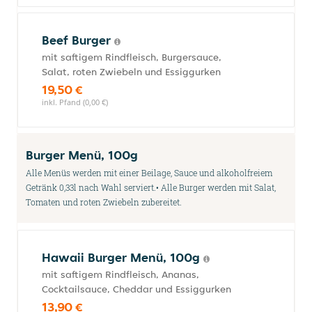
Beef Burger
mit saftigem Rindfleisch, Burgersauce,
Salat, roten Zwiebeln und Essiggurken
19,50 €
inkl. Pfand (0,00 €)
Burger Menü, 100g
Alle Menüs werden mit einer Beilage, Sauce und alkoholfreiem
Getränk 0,33l nach Wahl serviert.• Alle Burger werden mit Salat,
Tomaten und roten Zwiebeln zubereitet.
Hawaii Burger Menü, 100g
mit saftigem Rindfleisch, Ananas,
Cocktailsauce, Cheddar und Essiggurken
13,90 €