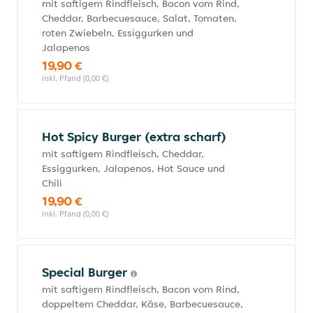
mit saftigem Rindfleisch, Bacon vom Rind,
Cheddar, Barbecuesauce, Salat, Tomaten,
roten Zwiebeln, Essiggurken und
Jalapenos
19,90 €
inkl. Pfand (0,00 €)
Hot Spicy Burger (extra scharf)
mit saftigem Rindfleisch, Cheddar,
Essiggurken, Jalapenos, Hot Sauce und
Chili
19,90 €
inkl. Pfand (0,00 €)
Special Burger
mit saftigem Rindfleisch, Bacon vom Rind,
doppeltem Cheddar, Käse, Barbecuesauce,