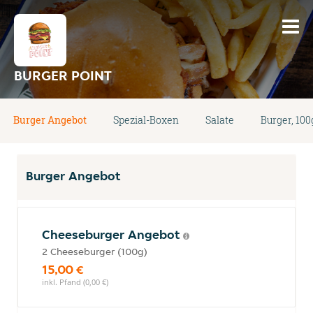
BURGER POINT
Burger Angebot
Spezial-Boxen
Salate
Burger, 100
Burger Angebot
Cheeseburger Angebot
2 Cheeseburger (100g)
15,00 €
inkl. Pfand (0,00 €)