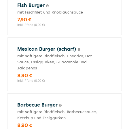
Fish Burger
mit Fischfilet und Knoblauchsauce
7,90 €
inkl. Pfand (0,00 €)
Mexican Burger (scharf)
mit saftigem Rindfleisch, Cheddar, Hot
Sauce, Essiggurken, Guacamole und
Jalapenos
8,90 €
inkl. Pfand (0,00 €)
Barbecue Burger
mit saftigem Rindfleisch, Barbecuesauce,
Ketchup und Essiggurken
8,90 €