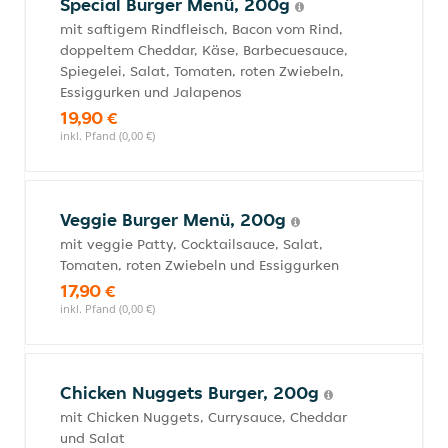
Special Burger Menü, 200g
mit saftigem Rindfleisch, Bacon vom Rind,
doppeltem Cheddar, Käse, Barbecuesauce,
Spiegelei, Salat, Tomaten, roten Zwiebeln,
Essiggurken und Jalapenos
19,90 €
inkl. Pfand (0,00 €)
Veggie Burger Menü, 200g
mit veggie Patty, Cocktailsauce, Salat,
Tomaten, roten Zwiebeln und Essiggurken
17,90 €
inkl. Pfand (0,00 €)
Chicken Nuggets Burger, 200g
mit Chicken Nuggets, Currysauce, Cheddar
und Salat