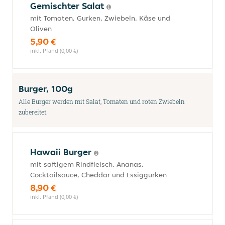
Gemischter Salat
mit Tomaten, Gurken, Zwiebeln, Käse und
Oliven
5,90 €
inkl. Pfand (0,00 €)
Burger, 100g
Alle Burger werden mit Salat, Tomaten und roten Zwiebeln
zubereitet.
Hawaii Burger
mit saftigem Rindfleisch, Ananas,
Cocktailsauce, Cheddar und Essiggurken
8,90 €
inkl. Pfand (0,00 €)